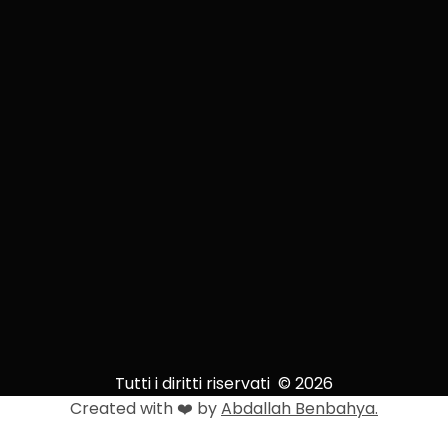
Tutti i diritti riservati © 2026
Created with ❤️ by
Abdallah Benbahya.