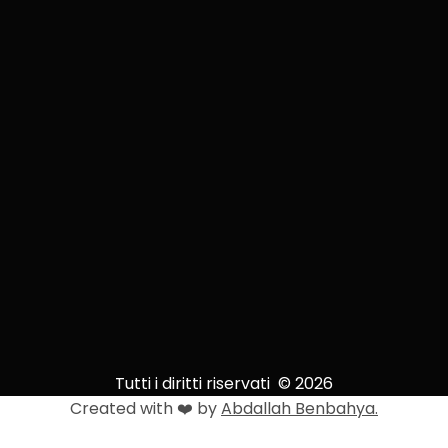
Tutti i diritti riservati © 2026
Created with ❤️ by
Abdallah Benbahya.