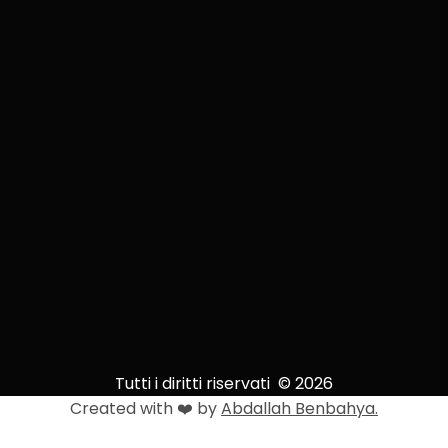
Tutti i diritti riservati © 2026
Created with ❤️ by
Abdallah Benbahya.