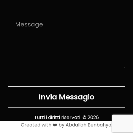
Invia Messagio
Tutti i diritti riservati © 2026
Created with ❤️ by
Abdallah Benbahya.