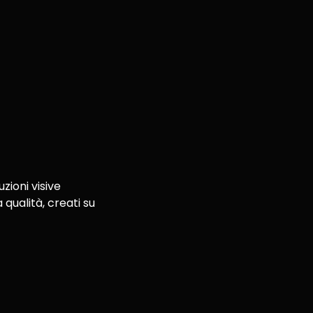
zioni visive
 qualità, creati su