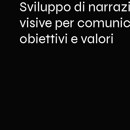
Sviluppo di narraz
visive per comuni
obiettivi e valori