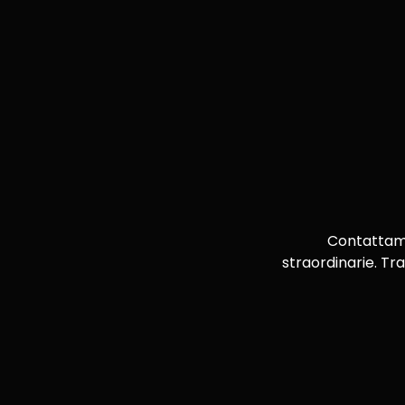
Contattami 
straordinarie. Tra