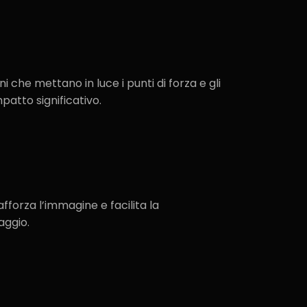
i che mettano in luce i punti di forza e gli
patto significativo.
​
fforza l’immagine e facilita la
ggio.