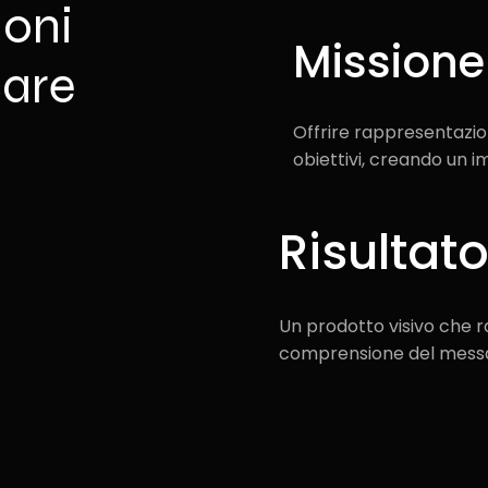
ioni
Missione
care
Offrire rappresentazion
obiettivi, creando un im
Risultato
Un prodotto visivo che ra
comprensione del messa