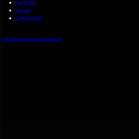
Portfolio
Servizi
Contattaci
info@andreamarongiu.it