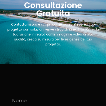
Consultazione
Gratuita
Contattami ora e scopri come posso elevare il tuo
progetto con soluzioni visive straordinarie. Trasforma la
tua visione in realtà con immagini e video di alta
qualità, creati su misura per le esigenze del tuo
progetto.