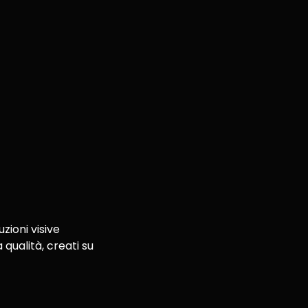
zioni visive
 qualità, creati su