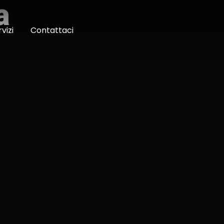
a
vizi
Contattaci