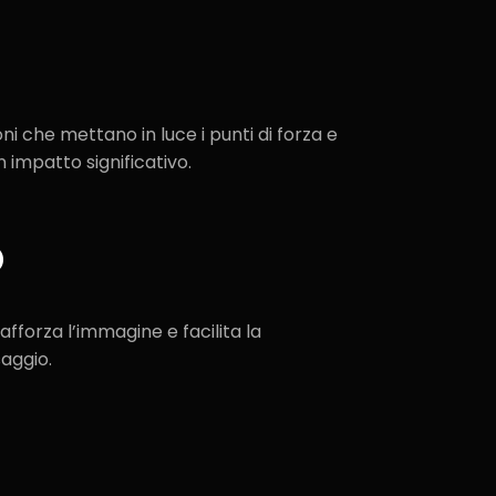
e
ni che mettano in luce i punti di forza e
n impatto significativo.
​
afforza l’immagine e facilita la
aggio.