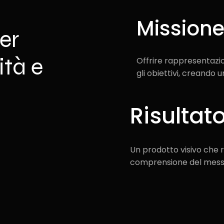
Mission
per
ità e
Offrire rappresentazio
gli obiettivi, creando u
Risultato
Un prodotto visivo che r
comprensione del mess