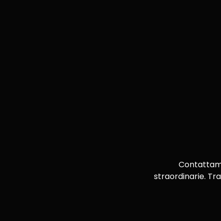
Contattami 
straordinarie. Tra